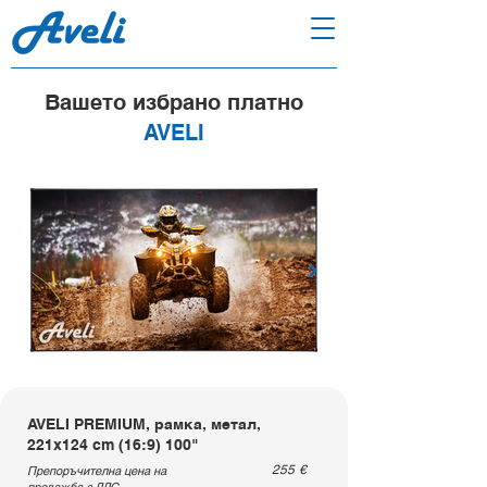
Вашето избрано платно
AVELI
AVELI PREMIUM, рамка, метал,
221x124 cm (16:9) 100"
255
€
Препоръчителна цена на