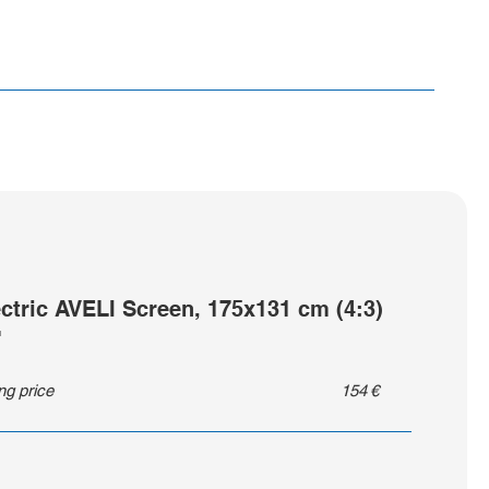
ectric AVELI Screen, 175x131 cm (4:3)
"
ing price
154
€