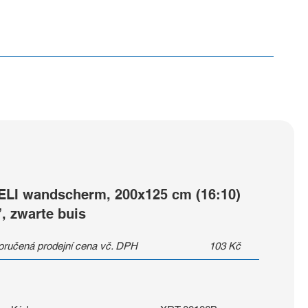
ELI wandscherm, 200x125 cm (16:10)
”, zwarte buis
ručená prodejní cena vč. DPH
103
Kč