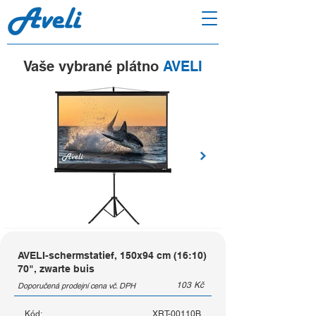
Vaše vybrané plátno
AVELI
AVELI-schermstatief, 150x94 cm (16:10)
70", zwarte buis
103
Kč
Doporučená prodejní cena vč. DPH
Kód:
XRT-00110B