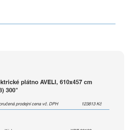
ektrické plátno AVELI, 610x457 cm
3) 300"
ručená prodejní cena vč. DPH
123813
Kč