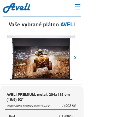
Vaše vybrané plátno
AVELI
AVELI PREMIUM, metal, 204x115 cm
(16:9) 92"
11003
Kč
Doporučená prodejní cena vč. DPH
Kód:
XRT-00286