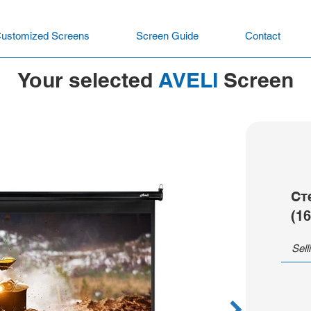
ustomized Screens
Screen Guide
Contact
Your selected
AVELI
Screen
Ст
(1
Sell