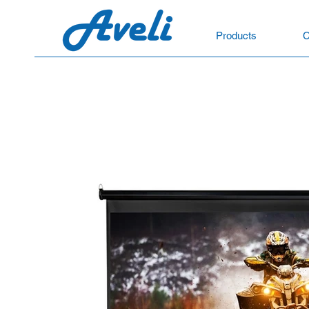
Products
C