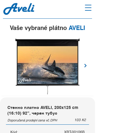
Vaše vybrané plátno
AVELI
Стенно платно AVELI, 200x125 cm
(16:10) 92”, черен тубус
103
Kč
Doporučená prodejní cena vč. DPH
Kód:
XRT-00106B