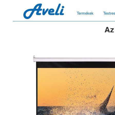
Termékek
Testre
Az