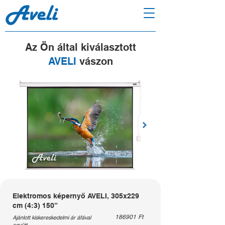
Az Ön által kiválasztott
AVELI
vászon
Elektromos képernyő AVELI, 305x229
cm (4:3) 150”
186901
Ft
Ajánlott kiskereskedelmi ár áfával