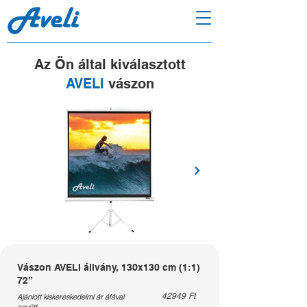
Az Ön által kiválasztott
AVELI
vászon
Vászon AVELI állvány, 130x130 cm (1:1)
72”
42949
Ft
Ajánlott kiskereskedelmi ár áfával