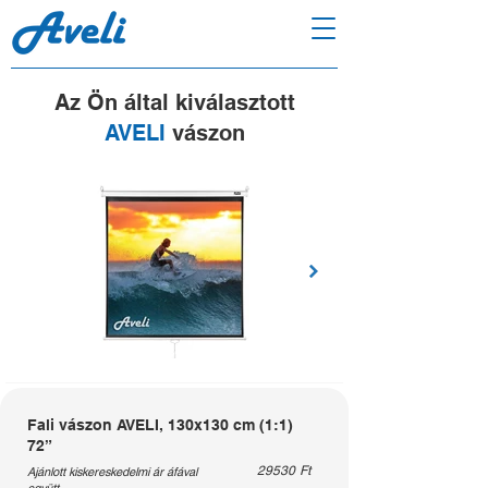
Az Ön által kiválasztott
AVELI
vászon
Fali vászon AVELI, 130x130 cm (1:1)
72”
29530
Ft
Ajánlott kiskereskedelmi ár áfával