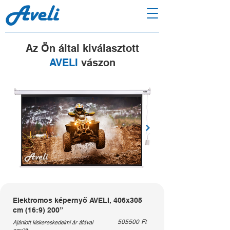
Az Ön által kiválasztott
AVELI
vászon
Elektromos képernyő AVELI, 406x305
cm (16:9) 200”
505500
Ft
Ajánlott kiskereskedelmi ár áfával