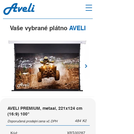
Vaše vybrané plátno
AVELI
AVELI PREMIUM, metaal, 221x124 cm
(16:9) 100"
484
Kč
Doporučená prodejní cena vč. DPH
Kód:
XRT-00287