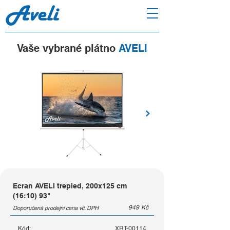
Vaše vybrané plátno
AVELI
Ecran AVELI trepied, 200x125 cm
(16:10) 93"
949
Kč
Doporučená prodejní cena vč. DPH
Kód:
XRT-00114