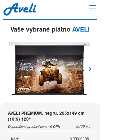
Vaše vybrané plátno
AVELI
AVELI PREMIUM, negru, 265x149 cm
(16:9) 120"
2888
Kč
Doporučená prodejní cena vč. DPH
Kód:
XRT-00285