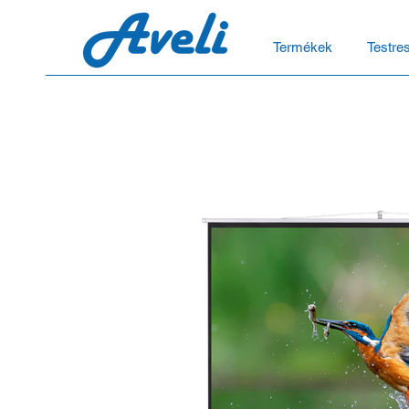
Termékek
Testre