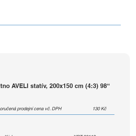
tno AVELI statív, 200x150 cm (4:3) 98“
oručená prodejní cena vč. DPH
130
Kč