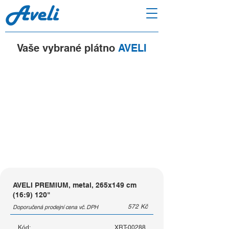
Vaše vybrané plátno
AVELI
AVELI PREMIUM, metal, 265x149 cm
(16:9) 120"
572
Kč
Doporučená prodejní cena vč. DPH
Kód:
XRT-00288