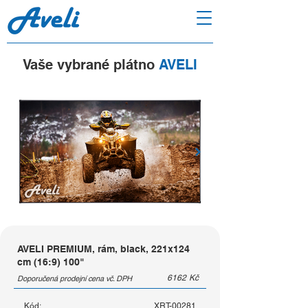
Vaše vybrané plátno
AVELI
AVELI PREMIUM, rám, black, 221x124
cm (16:9) 100"
6162
Kč
Doporučená prodejní cena vč. DPH
Kód:
XRT-00281