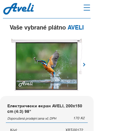
Vaše vybrané plátno
AVELI
Електрически екран AVELI, 200x150
cm (4:3) 98"
170
Kč
Doporučená prodejní cena vč. DPH
Kód:
XRT-00172