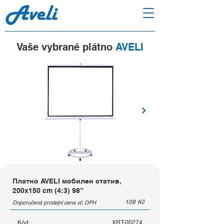
Vaše vybrané plátno
AVELI
Платно AVELI мобилен статив,
200x150 cm (4:3) 98”
108
Kč
Doporučená prodejní cena vč. DPH
Kód:
XRT-00274