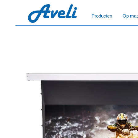
Producten
Op maa