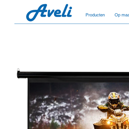
Producten
Op maa