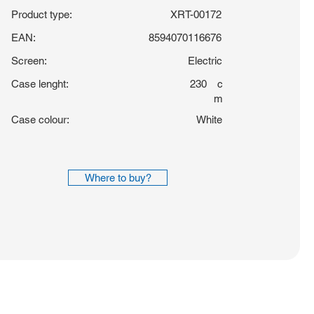
Product type:
XRT-00172
EAN:
8594070116676
Screen:
Electric
Case lenght:
230
c
m
Case colour:
White
Where to buy?