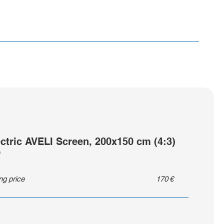
ectric AVELI Screen, 200x150 cm (4:3)
"
ing price
170
€