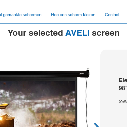
t gemaakte schermen
Hoe een scherm kiezen
Contact
Your selected
AVELI
screen
El
98
Sell