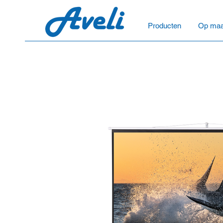
Producten
Op maa