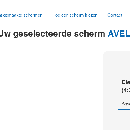
t gemaakte schermen
Hoe een scherm kiezen
Contact
Uw geselecteerde scherm
AVEL
El
(4:
Aanb