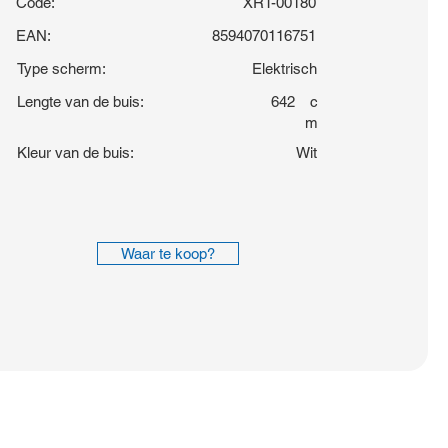
Code:
XRT-00180
EAN:
8594070116751
Type scherm:
Elektrisch
Lengte van de buis:
642
c
m
Kleur van de buis:
Wit
Waar te koop?