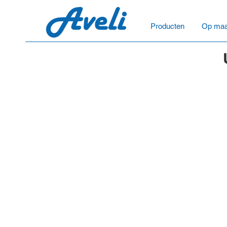
Producten
Op maa