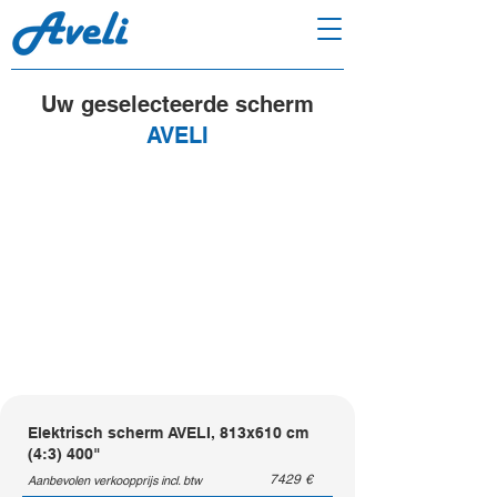
Uw geselecteerde scherm
AVELI
Elektrisch scherm AVELI, 813x610 cm
(4:3) 400"
7429
€
Aanbevolen verkoopprijs incl. btw