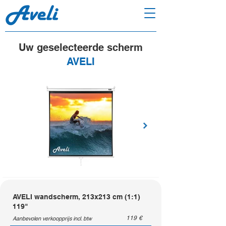
Uw geselecteerde scherm
AVELI
AVELI wandscherm, 213x213 cm (1:1)
119"
119
€
Aanbevolen verkoopprijs incl. btw