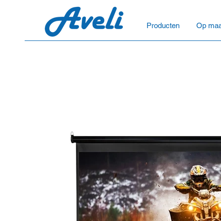
Producten
Op maa