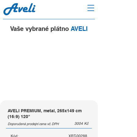
Vaše vybrané plátno
AVELI
AVELI PREMIUM, metal, 265x149 cm
(16:9) 120"
3004
Kč
Doporučená prodejní cena vč. DPH
Kód:
XRT-00288