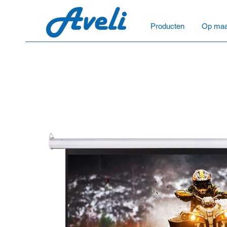
Producten
Op maa