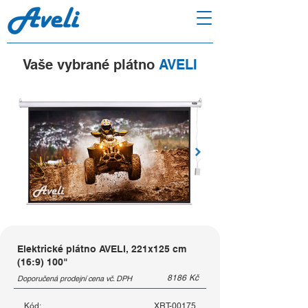
Vaše vybrané plátno
AVELI
Elektrické plátno AVELI, 221x125 cm
(16:9) 100"
8186
Kč
Doporučená prodejní cena vč. DPH
Kód:
XRT-00175