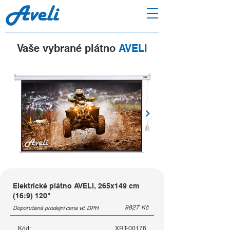
Vaše vybrané plátno
AVELI
Elektrické plátno AVELI, 265x149 cm
(16:9) 120"
9827
Kč
Doporučená prodejní cena vč. DPH
Kód:
XRT-00176