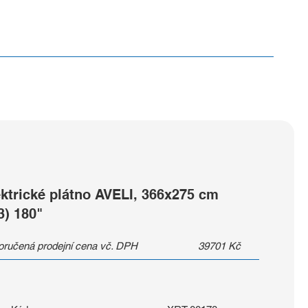
ektrické plátno AVELI, 366x275 cm
3) 180"
ručená prodejní cena vč. DPH
39701
Kč