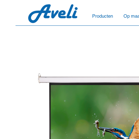
Producten
Op maa