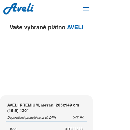
Vaše vybrané plátno
AVELI
AVELI PREMIUM, метал, 265x149 cm
(16:9) 120"
572
Kč
Doporučená prodejní cena vč. DPH
Kód:
XRT-00288