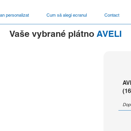
an personalizat
Cum să alegi ecranul
Contact
Vaše vybrané plátno
AVELI
AV
(16
Dopo