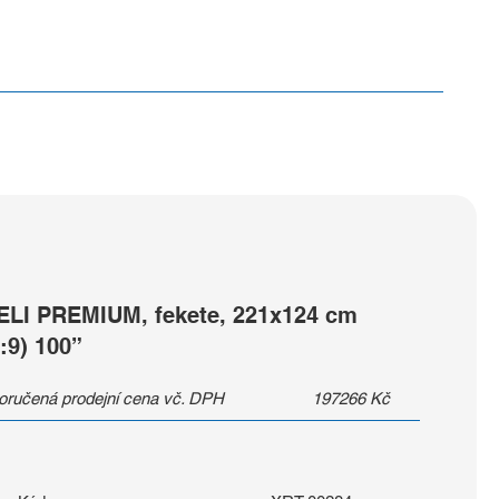
ELI PREMIUM, fekete, 221x124 cm
:9) 100”
ručená prodejní cena vč. DPH
197266
Kč