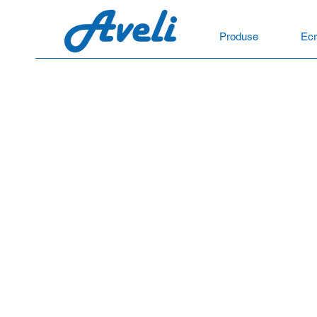
Produse
Ecr