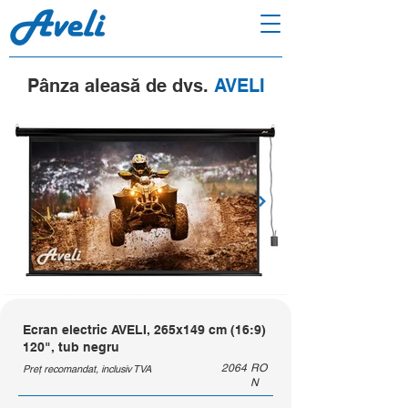
Pânza aleasă de dvs.
AVELI
Ecran electric AVELI, 265x149 cm (16:9)
120", tub negru
2064
RO
Preț recomandat, inclusiv TVA
N