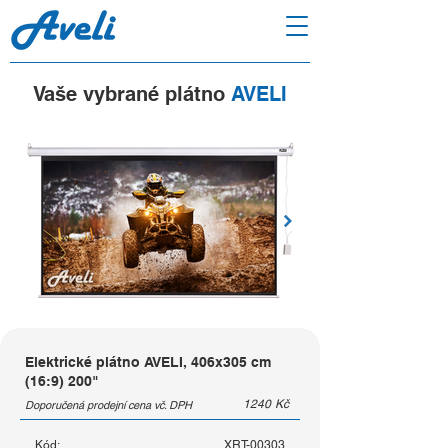
Vaše vybrané plátno
AVELI
Elektrické plátno AVELI, 406x305 cm
(16:9) 200"
1240
Kč
Doporučená prodejní cena vč. DPH
Kód:
XRT-00303