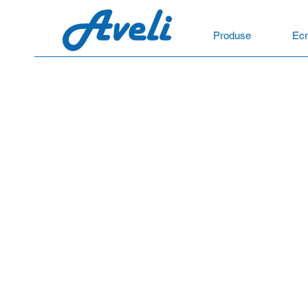
Produse
Ecr