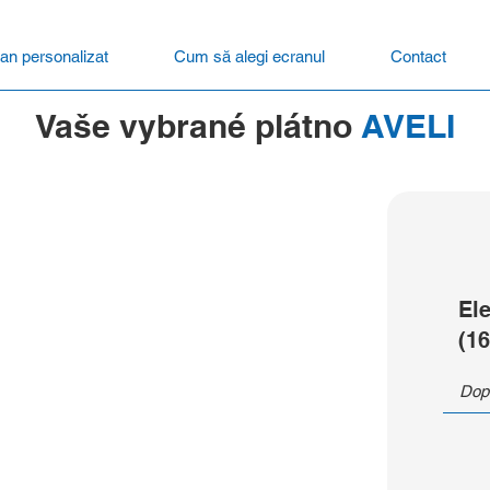
an personalizat
Cum să alegi ecranul
Contact
Vaše vybrané plátno
AVELI
El
(16
Dop