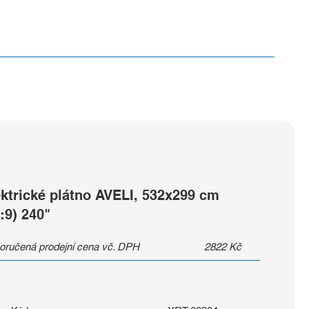
ektrické plátno AVELI, 532x299 cm
:9) 240"
oručená prodejní cena vč. DPH
2822
Kč