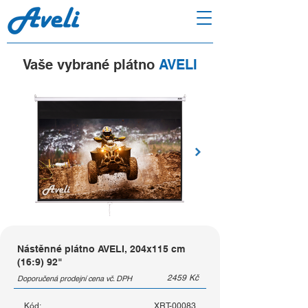
Vaše vybrané plátno
AVELI
Nástěnné plátno AVELI, 204x115 cm
(16:9) 92"
2459
Kč
Doporučená prodejní cena vč. DPH
Kód:
XRT-00083