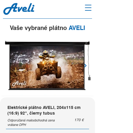
Vaše vybrané plátno
AVELI
Elektrické plátno AVELI, 204x115 cm
(16:9) 92", čierny tubus
170
€
Odporúčaná maloobchodná cena
vrátane DPH