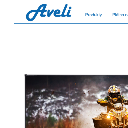
Produkty
Plátna n