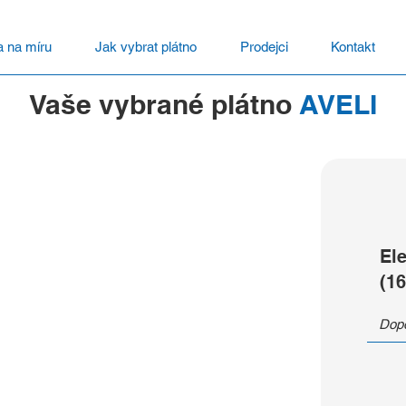
a na míru
Jak vybrat plátno
Prodejci
Kontakt
Vaše vybrané plátno
AVELI
El
(16
Dopo