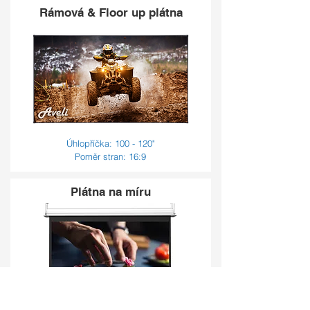
Rámová & Floor up plátna
Úhlopříčka: 100 - 120"
Poměr stran: 16:9
Plátna na míru